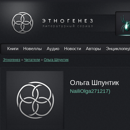
Книги
Новеллы
Аудио
Новости
Авторы
Энциклопе
Этногенез
»
Читатели
»
Ольга Шпунтик
Ольга Шпунтик
NailiOlga271217)