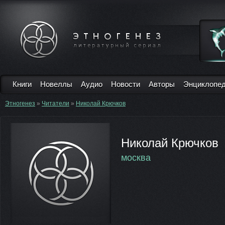
Книги
Новеллы
Аудио
Новости
Авторы
Энциклопе
Этногенез
»
Читатели
»
Николай Крючков
Николай Крючков
москва