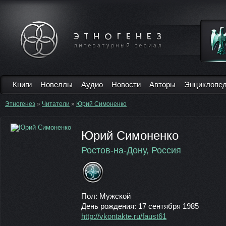
Книги
Новеллы
Аудио
Новости
Авторы
Энциклопе
Этногенез
»
Читатели
»
Юрий Симоненко
Юрий Симоненко
Ростов-на-Дону, Россия
Пол: Мужской
День рождения: 17 сентября 1985
http://vkontakte.ru/faust61