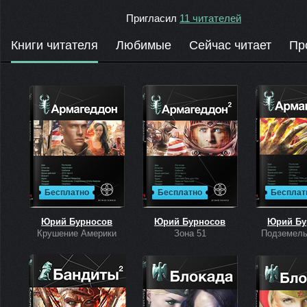
Пригласил
11 читателей
Книги читателя
Любимые
Сейчас читает
Пр
Бесплатно
Бесплатно
Бесплат
Юрий Бурносов
Юрий Бурносов
Юрий Бу
Крушение Америки
Зона 51
Подземель