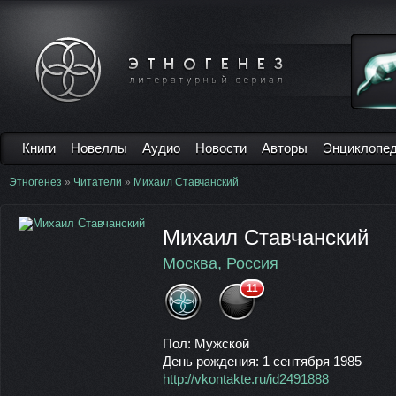
Книги
Новеллы
Аудио
Новости
Авторы
Энциклопе
Этногенез
»
Читатели
»
Михаил Ставчанский
Михаил Ставчанский
Москва, Россия
11
Пол: Мужской
День рождения: 1 сентября 1985
http://vkontakte.ru/id2491888