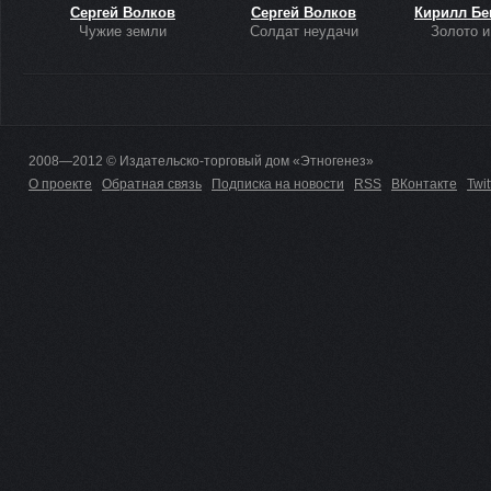
Сергей Волков
Сергей Волков
Кирилл Бе
Чужие земли
Солдат неудачи
Золото и
2008—2012 © Издательско-торговый дом «Этногенез»
О проекте
Обратная связь
Подписка на новости
RSS
ВКонтакте
Twit