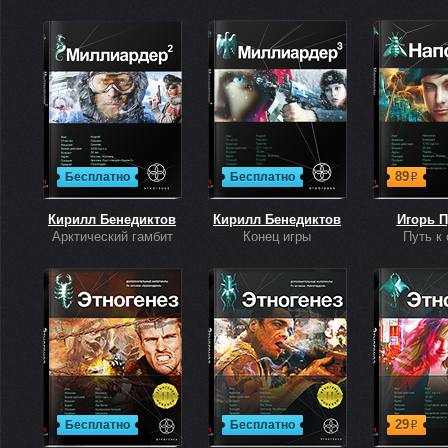
89
Бесплатно
Бесплатно
р
Кирилл Бенедиктов
Кирилл Бенедиктов
Игорь 
Арктический гамбит
Конец игры
Путь к
29
Бесплатно
Бесплатно
р