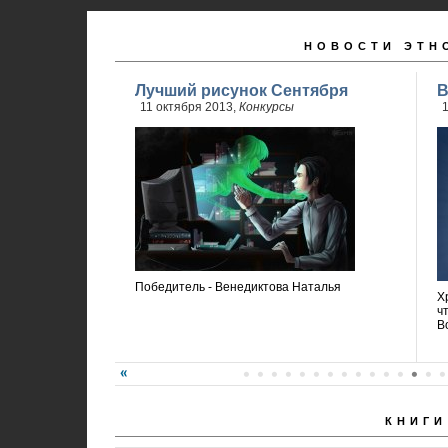
НОВОСТИ ЭТН
Лучший рисунок Сентября
В
11 октября 2013,
Конкурсы
1
Победитель - Венедиктова Наталья
Х
ч
В
КНИГИ