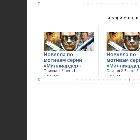
АУДИОСЕР
Новелла по
Новелла по
мотивам серии
мотивам сер
«Миллиардер»
«Миллиарде
Эпизод 1. Часть 1
Эпизод 2. Часть 2
Слушать
Слушать