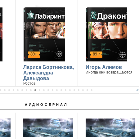
89
89
р
р
Лариса Бортникова,
Игорь Алимов
Александра
Иногда они возвращаются
Давыдова
Ростов
АУДИОСЕРИАЛ