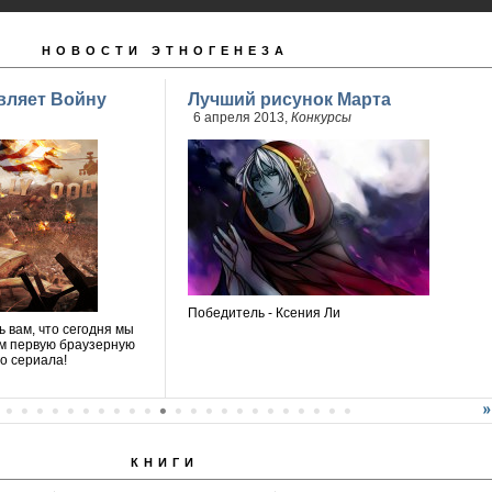
НОВОСТИ ЭТНОГЕНЕЗА
вляет Войну
Лучший рисунок Марта
6 апреля 2013,
Конкурсы
Победитель - Ксения Ли
 вам, что сегодня мы
м первую браузерную
о сериала!
КНИГИ