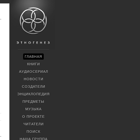
ГЛАВНАЯ
КНИГИ
АУДИОСЕРИАЛ
НОВОСТИ
СОЗДАТЕЛИ
ЭНЦИКЛОПЕДИЯ
ПРЕДМЕТЫ
МУЗЫКА
О ПРОЕКТЕ
ЧИТАТЕЛИ
ПОИСК
НАША ГРУППА