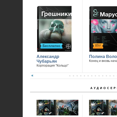
89
Бесплатно
р
Александр
Полина Вол
Чубарьян
Конец и вновь нач
Корпорация "Кольцо"
АУДИОСЕР