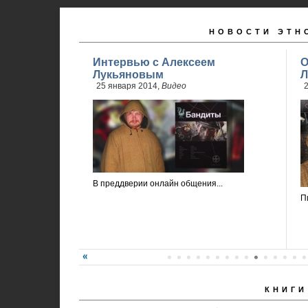
НОВОСТИ ЭТН
Интервью с Алексеем
О
Лукьяновым
Л
25 января 2014,
Видео
2
В преддверии онлайн общения...
П
КНИГИ