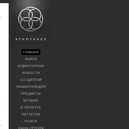
ГЛАВНАЯ
КНИГИ
АУДИОСЕРИАЛ
НОВОСТИ
СОЗДАТЕЛИ
ЭНЦИКЛОПЕДИЯ
ПРЕДМЕТЫ
МУЗЫКА
О ПРОЕКТЕ
ЧИТАТЕЛИ
ПОИСК
НАША ГРУППА