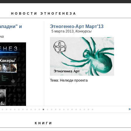
НОВОСТИ ЭТНОГЕНЕЗА
ападни" и
Этногенез-Арт Март'13
5 марта 2013,
Конкурсы
ча
Тема: Нелюди проекта
КНИГИ
й Бурносов