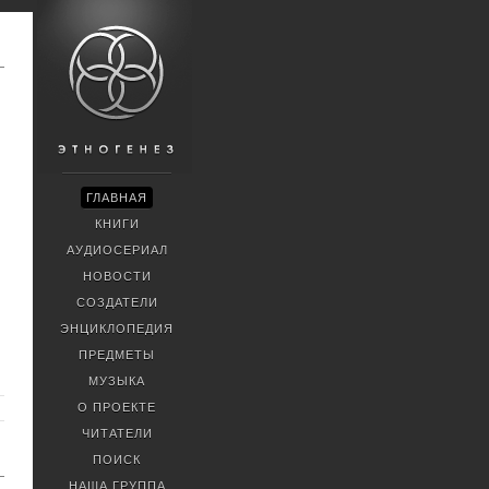
ГЛАВНАЯ
КНИГИ
АУДИОСЕРИАЛ
НОВОСТИ
СОЗДАТЕЛИ
ЭНЦИКЛОПЕДИЯ
ПРЕДМЕТЫ
МУЗЫКА
О ПРОЕКТЕ
ЧИТАТЕЛИ
ПОИСК
НАША ГРУППА