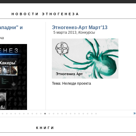
НОВОСТИ ЭТНОГЕНЕЗА
ападни" и
Этногенез-Арт Март'13
5 марта 2013,
Конкурсы
ча
Тема: Нелюди проекта
КНИГИ
й Бурносов