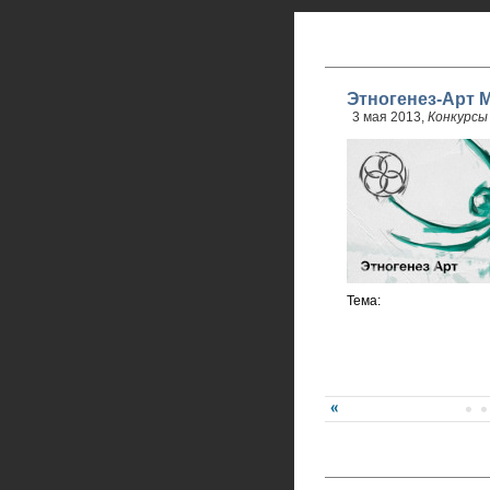
Этногенез-Арт М
3 мая 2013,
Конкурсы
Тема: