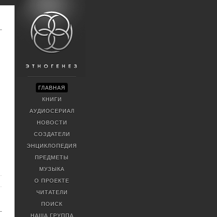
ГЛАВНАЯ
КНИГИ
АУДИОСЕРИАЛ
НОВОСТИ
СОЗДАТЕЛИ
ЭНЦИКЛОПЕДИЯ
ПРЕДМЕТЫ
МУЗЫКА
О ПРОЕКТЕ
ЧИТАТЕЛИ
ПОИСК
НАША ГРУППА