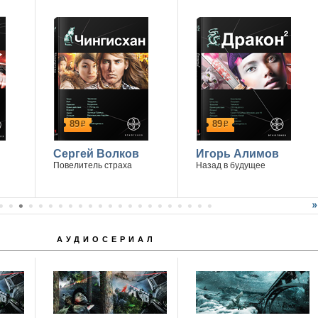
89
89
р
р
Сергей Волков
Игорь Алимов
Повелитель страха
Назад в будущее
АУДИОСЕРИАЛ