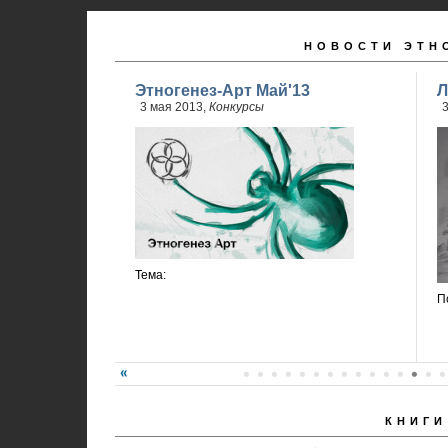
НОВОСТИ ЭТН
Этногенез-Арт Май'13
Л
3 мая 2013,
Конкурсы
3
Тема:
П
КНИГИ