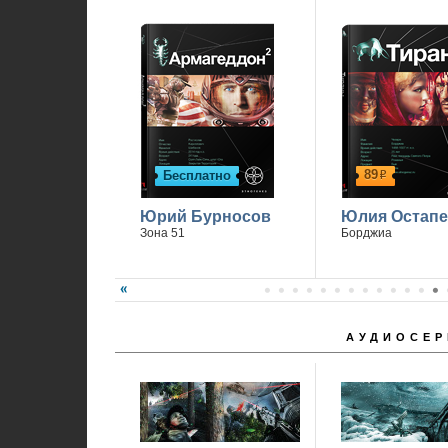
П
89
Бесплатно
р
Юрий Бурносов
Юлия Остапе
Зона 51
Борджиа
АУДИОСЕР