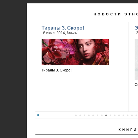
НОВОСТИ ЭТН
Тираны 3. Скоро!
Э
8 июля 2014,
Книги
3
Тираны 3. Скоро!
О
КНИГИ