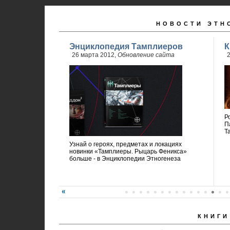
НОВОСТИ ЭТН
Энциклопедия Тамплиеров
К
26 марта 2012,
Обновление сайта
2
Р
П
Т
Узнай о героях, предметах и локациях
новинки «Тамплиеры. Рыцарь Феникса»
больше - в Энциклопедии Этногенеза
КНИГИ