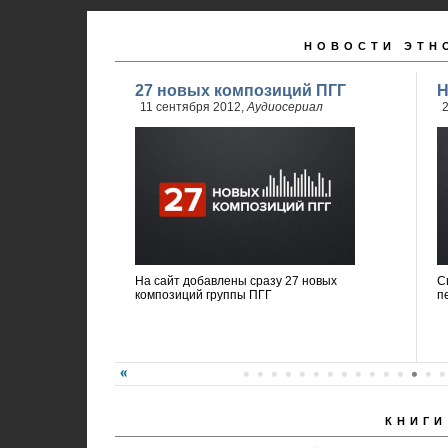
НОВОСТИ ЭТН
27 новых композиций ПГГ
Н
11 сентября 2012,
Аудиосериал
2
На сайт добавлены сразу 27 новых
С
композиций группы ПГГ
п
КНИГИ