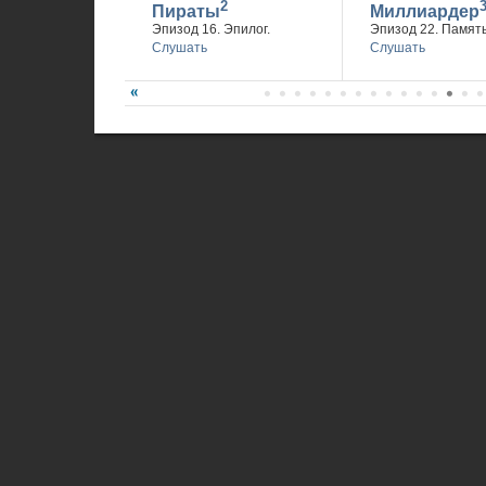
2
Пираты
Миллиардер
Эпизод 16. Эпилог.
Эпизод 22. Память
Слушать
Слушать