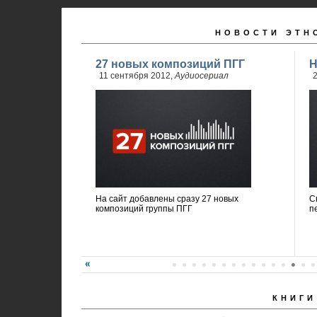
НОВОСТИ ЭТН
27 новых композиций ПГГ
Н
11 сентября 2012,
Аудиосериал
2
На сайт добавлены сразу 27 новых
С
композиций группы ПГГ
п
КНИГИ