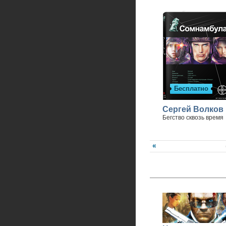
Спасибо, что вы с нами
Бесплатно
Сергей Волков
Бегство сквозь время