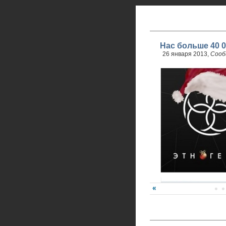
Нас больше 40 0
26 января 2013,
Сооб