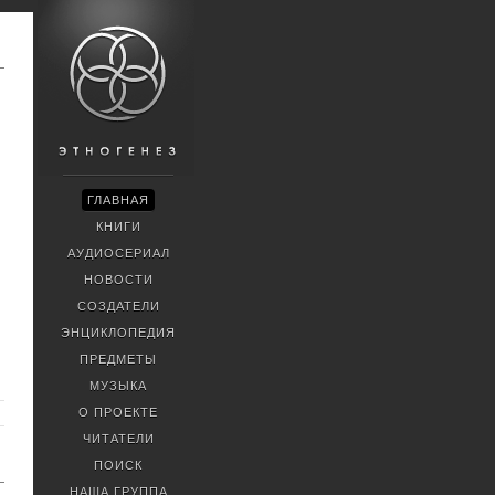
ГЛАВНАЯ
КНИГИ
АУДИОСЕРИАЛ
НОВОСТИ
СОЗДАТЕЛИ
ЭНЦИКЛОПЕДИЯ
ПРЕДМЕТЫ
МУЗЫКА
О ПРОЕКТЕ
ЧИТАТЕЛИ
ПОИСК
НАША ГРУППА