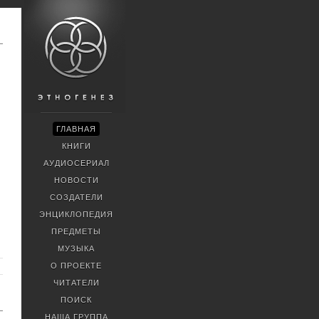
ГЛАВНАЯ
КНИГИ
АУДИОСЕРИАЛ
НОВОСТИ
СОЗДАТЕЛИ
ЭНЦИКЛОПЕДИЯ
ПРЕДМЕТЫ
МУЗЫКА
О ПРОЕКТЕ
ЧИТАТЕЛИ
ПОИСК
НАША ГРУППА