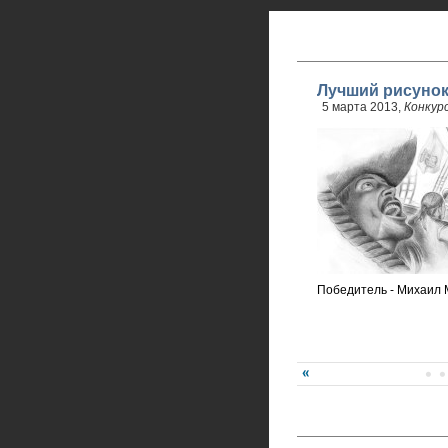
Лучший рисуно
5 марта 2013,
Конкур
Победитель - Михаил 