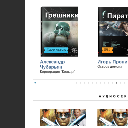
89
Бесплатно
р
Александр
Игорь Прони
Чубарьян
Остров демона
Корпорация "Кольцо"
АУДИОСЕР