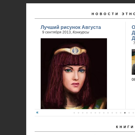
НОВОСТИ ЭТН
Лучший рисунок Августа
О
9 сентября 2013,
Конкурсы
Д
Д
7
0
КНИГИ
Победитель - Анна Ремез