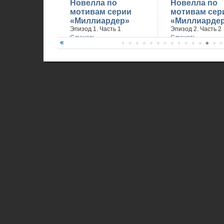
Новелла по
Новелла по
мотивам серии
мотивам сер
«Миллиардер»
«Миллиарде
Эпизод 1. Часть 1
Эпизод 2. Часть 2
Слушать
Слушать