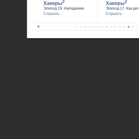
2
2
Хакеры
Хакеры
Эпизод 19. Нападение
Эпизод 17. Как де
Слушать
Слушать