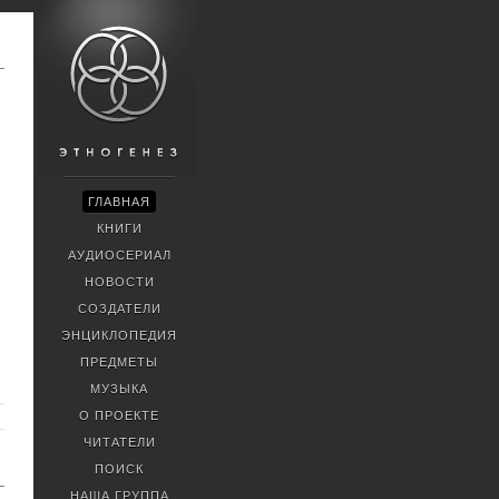
ГЛАВНАЯ
КНИГИ
АУДИОСЕРИАЛ
НОВОСТИ
СОЗДАТЕЛИ
ЭНЦИКЛОПЕДИЯ
ПРЕДМЕТЫ
МУЗЫКА
О ПРОЕКТЕ
ЧИТАТЕЛИ
ПОИСК
НАША ГРУППА