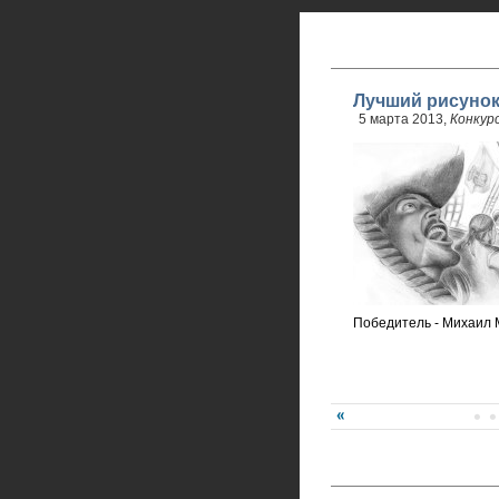
Лучший рисуно
5 марта 2013,
Конкур
Победитель - Михаил 