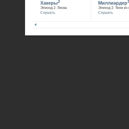
2
Хакеры
Миллиардер
Эпизод 2. Лиска
Эпизод 2. Тени из
Слушать
Слушать