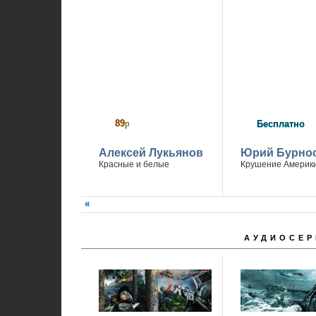
П
89
р
Бесплатно
Алексей Лукьянов
Юрий Бурно
Красные и белые
Крушение Америк
АУДИОСЕР