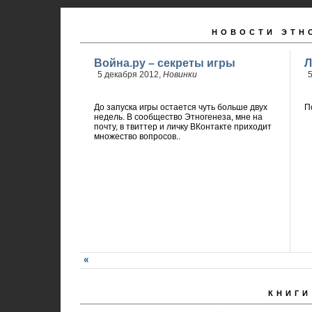
НОВОСТИ ЭТН
Война.ру – секреты игры
Л
5 декабря 2012,
Новинки
5
До запуска игры остается чуть больше двух
П
недель. В сообщество Этногенеза, мне на
почту, в твиттер и личку ВКонтакте приходит
множество вопросов..
КНИГИ