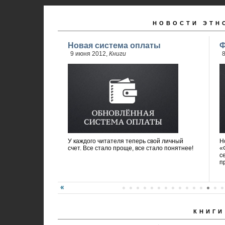
НОВОСТИ ЭТН
Новая система оплаты
Ф
9 июня 2012,
Книги
8
У каждого читателя теперь свой личный
Н
счет. Все стало проще, все стало понятнее!
«
с
п
КНИГИ