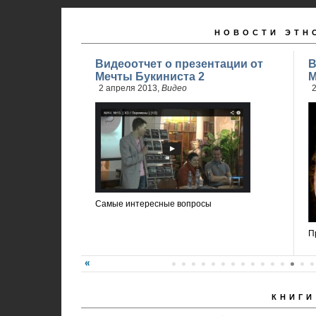
НОВОСТИ ЭТН
Видеоотчет о презентации от
В
Мечты Букиниста 2
М
2 апреля 2013,
Видео
2
Самые интересные вопросы
П
КНИГИ