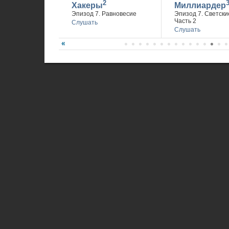
2
Хакеры
Миллиардер
Эпизод 7. Равновесие
Эпизод 7. Светски
Часть 2
Слушать
Слушать