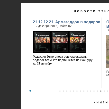
НОВОСТИ ЭТН
21.12.12.21. Армагеддон в подарок
О
12 декабря 2012,
Война.ру
В
7
Редакция Этногенеза решила сделать
подарок всем, кто подпишется на Войну.ру
до 21 декабря
Р
б
КНИГИ