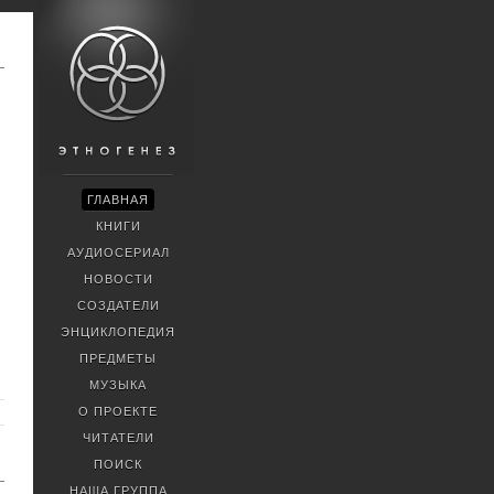
ГЛАВНАЯ
КНИГИ
АУДИОСЕРИАЛ
НОВОСТИ
СОЗДАТЕЛИ
ЭНЦИКЛОПЕДИЯ
ПРЕДМЕТЫ
МУЗЫКА
О ПРОЕКТЕ
ЧИТАТЕЛИ
ПОИСК
НАША ГРУППА