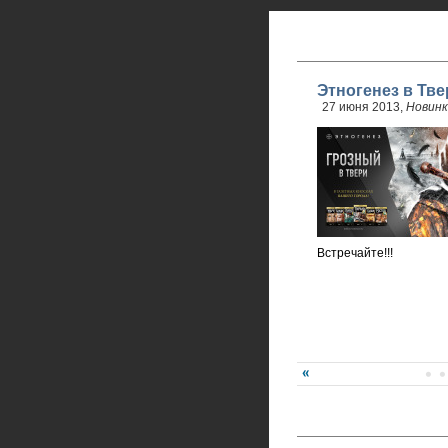
Этногенез в Тве
27 июня 2013,
Новинк
Встречайте!!!