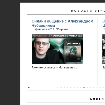
НОВОСТИ ЭТН
Онлайн общение с Александром
О
Чубарьяном
Ш
5 февраля 2014,
Общение
3
Анонимности в сети больше нет...
З
КНИГИ