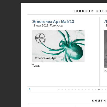
НОВОСТИ ЭТН
Этногенез-Арт Май'13
Л
3 мая 2013,
Конкурсы
3
Тема:
П
КНИГИ