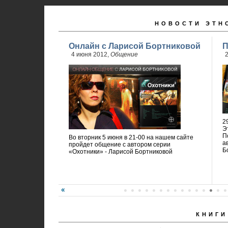
НОВОСТИ ЭТН
Онлайн с Ларисой Бортниковой
П
4 июня 2012,
Общение
2
2
Э
П
Во вторник 5 июня в 21-00 на нашем сайте
а
пройдет общение с автором серии
Б
«Охотники» - Ларисой Бортниковой
КНИГИ