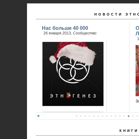
НОВОСТИ ЭТН
Нас больше 40 000
О
26 января 2013,
Сообщество
Л
1
З
КНИГИ