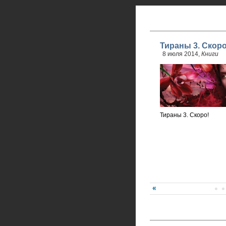
Тираны 3. Скоро
8 июля 2014,
Книги
Тираны 3. Скоро!