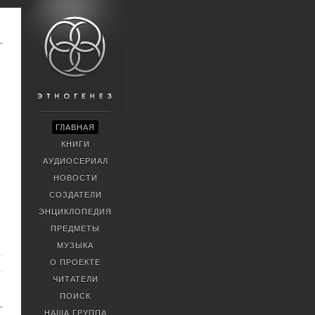
ГЛАВНАЯ
КНИГИ
АУДИОСЕРИАЛ
НОВОСТИ
СОЗДАТЕЛИ
ЭНЦИКЛОПЕДИЯ
ПРЕДМЕТЫ
МУЗЫКА
О ПРОЕКТЕ
ЧИТАТЕЛИ
ПОИСК
НАША ГРУППА