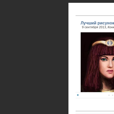
Лучший рисунок
9 сентября 2013,
Кон
Победитель - Анна Ре