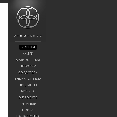
ГЛАВНАЯ
КНИГИ
АУДИОСЕРИАЛ
НОВОСТИ
СОЗДАТЕЛИ
ЭНЦИКЛОПЕДИЯ
ПРЕДМЕТЫ
МУЗЫКА
О ПРОЕКТЕ
ЧИТАТЕЛИ
ПОИСК
НАША ГРУППА