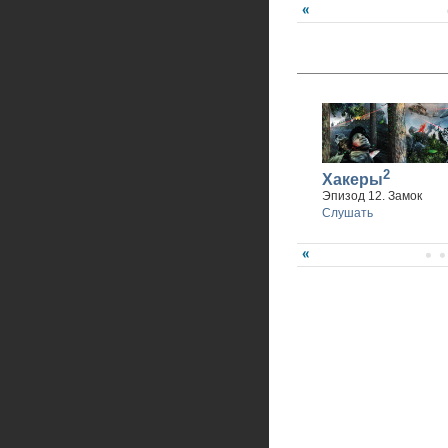
2
Хакеры
Эпизод 12. Замок
Слушать