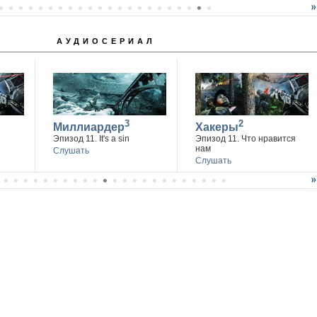
АУДИОСЕРИАЛ
3
2
Миллиардер
Хакеры
Эпизод 11. It's a sin
Эпизод 11. Что нравится
нам
Слушать
Слушать