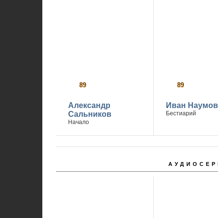
89
р
89
р
Александр
Иван Наумов
Сальников
Бестиарий
Начало
АУДИОСЕР