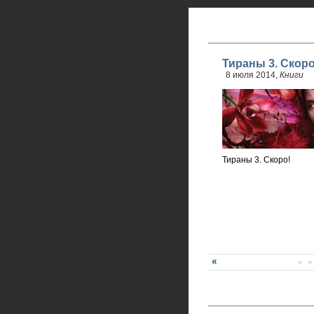
Тираны 3. Скоро
8 июля 2014,
Книги
Тираны 3. Скоро!