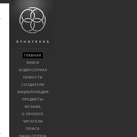
ГЛАВНАЯ
КНИГИ
АУДИОСЕРИАЛ
НОВОСТИ
СОЗДАТЕЛИ
ЭНЦИКЛОПЕДИЯ
ПРЕДМЕТЫ
МУЗЫКА
О ПРОЕКТЕ
ЧИТАТЕЛИ
ПОИСК
НАША ГРУППА