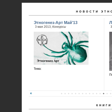
НОВОСТИ ЭТН
Этногенез-Арт Май'13
Л
3 мая 2013,
Конкурсы
3
Тема:
П
КНИГИ