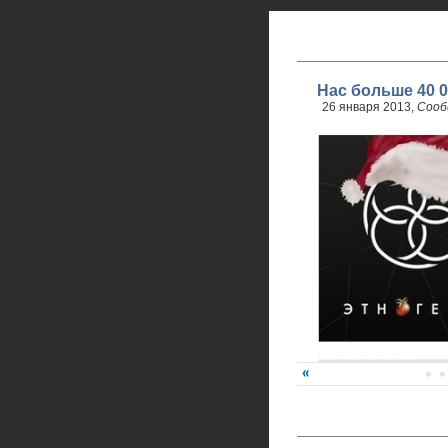
Нас больше 40 0
26 января 2013,
Сооб