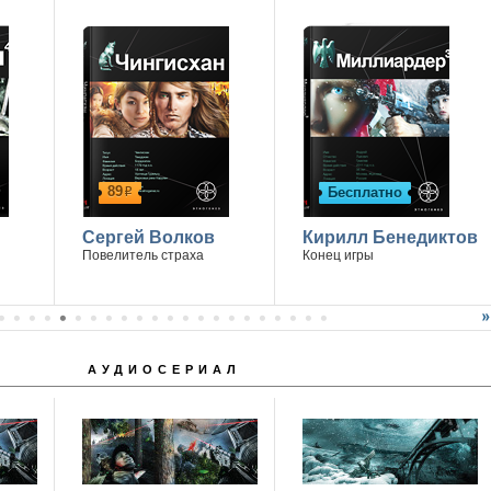
.
89
Бесплатно
р
Сергей Волков
Кирилл Бенедиктов
Повелитель страха
Конец игры
АУДИОСЕРИАЛ