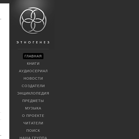
ГЛАВНАЯ
КНИГИ
АУДИОСЕРИАЛ
НОВОСТИ
СОЗДАТЕЛИ
ЭНЦИКЛОПЕДИЯ
ПРЕДМЕТЫ
МУЗЫКА
О ПРОЕКТЕ
ЧИТАТЕЛИ
ПОИСК
НАША ГРУППА