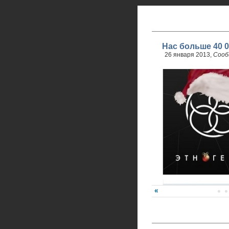
Нас больше 40 0
26 января 2013,
Сооб