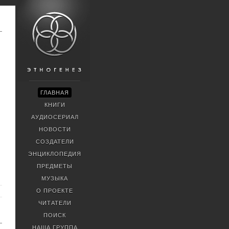
ГЛАВНАЯ
КНИГИ
АУДИОСЕРИАЛ
НОВОСТИ
СОЗДАТЕЛИ
ЭНЦИКЛОПЕДИЯ
ПРЕДМЕТЫ
МУЗЫКА
О ПРОЕКТЕ
ЧИТАТЕЛИ
ПОИСК
НАША ГРУППА