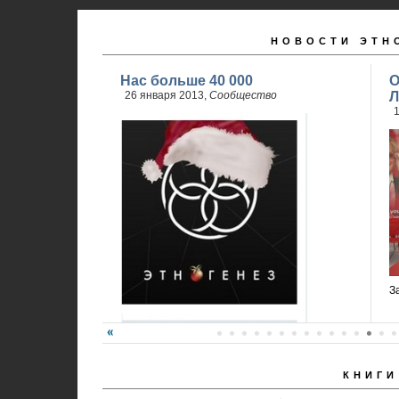
НОВОСТИ ЭТН
Нас больше 40 000
О
26 января 2013,
Сообщество
Л
1
З
КНИГИ