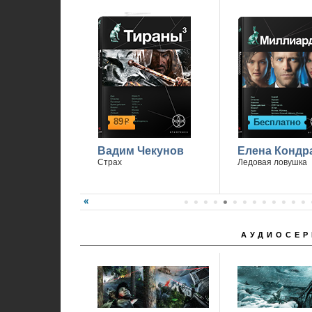
Спасибо, что вы с нами.
89
Бесплатно
р
Вадим Чекунов
Елена Кондр
Страх
Ледовая ловушка
АУДИОСЕР