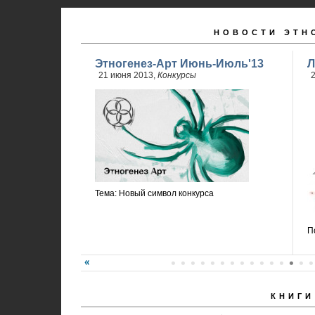
НОВОСТИ ЭТН
Этногенез-Арт Июнь-Июль'13
Л
21 июня 2013,
Конкурсы
2
Тема: Новый символ конкурса
П
КНИГИ