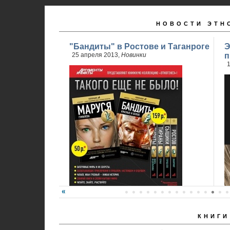
НОВОСТИ ЭТН
"Бандиты" в Ростове и Таганроге
Э
25 апреля 2013,
Новинки
п
1
КНИГИ
24 апреля стартовали продажи 2 книги
обновленного проекта...