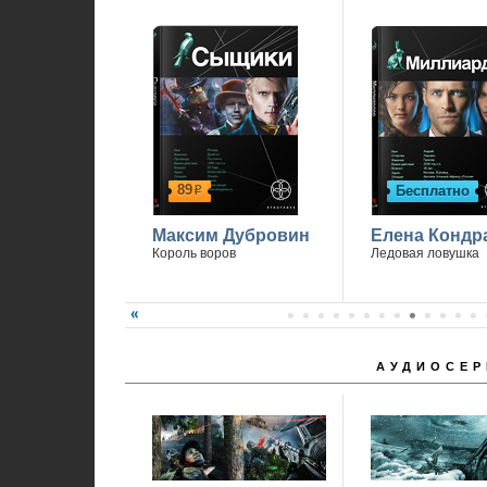
89
Бесплатно
р
Максим Дубровин
Елена Кондр
Король воров
Ледовая ловушка
АУДИОСЕР