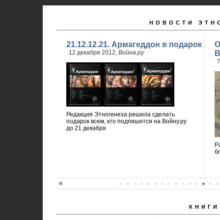
НОВОСТИ ЭТН
21.12.12.21. Армагеддон в подарок
О
12 декабря 2012,
Война.ру
В
7
Редакция Этногенеза решила сделать
подарок всем, кто подпишется на Войну.ру
до 21 декабря
Р
б
КНИГИ