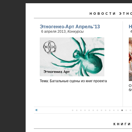
НОВОСТИ ЭТН
Этногенез-Арт Апрель'13
Н
6 апреля 2013,
Конкурсы
4
Тема: Батальные сцены из книг проекта
О
б
КНИГИ