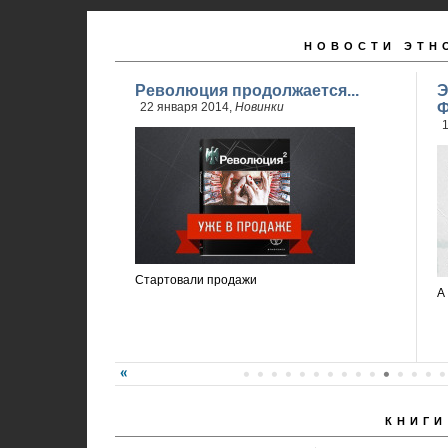
НОВОСТИ ЭТН
Революция продолжается...
Э
22 января 2014,
Новинки
Ф
1
Стартовали продажи
А
КНИГИ