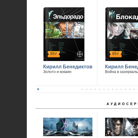
89
89
р
р
Кирилл Бенедиктов
Кирилл Бене
Золото и кокаин
Война в зазеркаль
АУДИОСЕР