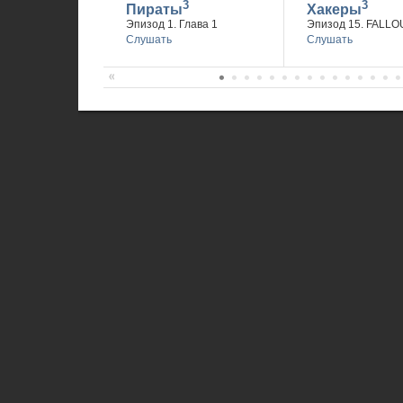
3
3
Пираты
Хакеры
Эпизод 1. Глава 1
Эпизод 15. FALLO
Слушать
Слушать