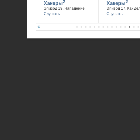
2
2
Хакеры
Хакеры
Эпизод 19. Нападение
Эпизод 17. Как де
Слушать
Слушать