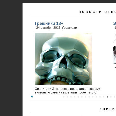
НОВОСТИ ЭТН
Грешники 18+
Э
24 октября 2013,
Грешники
1
Т
Хранители Этногенеза предлагают вашему
вниманию самый секретный проект этого
года!
КНИГИ