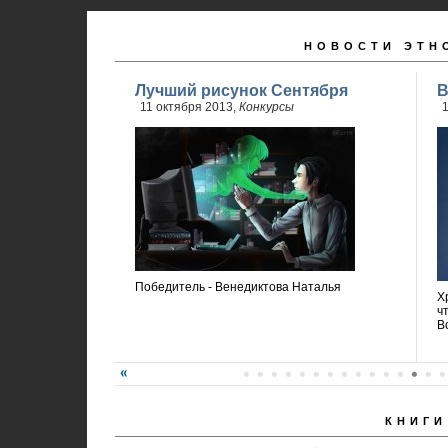
НОВОСТИ ЭТН
Лучший рисунок Сентября
В
11 октября 2013,
Конкурсы
1
Победитель - Венедиктова Наталья
Х
ч
В
КНИГИ