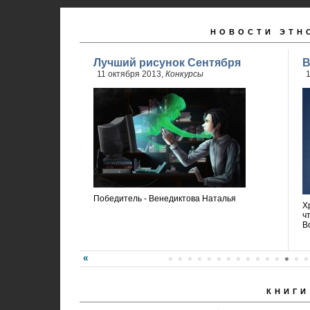
НОВОСТИ ЭТН
Лучший рисунок Сентября
В
11 октября 2013,
Конкурсы
1
Победитель - Венедиктова Наталья
Х
ч
В
КНИГИ