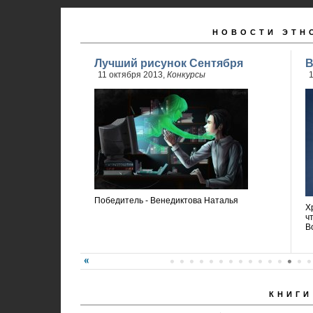
НОВОСТИ ЭТН
Лучший рисунок Сентября
В
11 октября 2013,
Конкурсы
1
Победитель - Венедиктова Наталья
Х
ч
В
КНИГИ