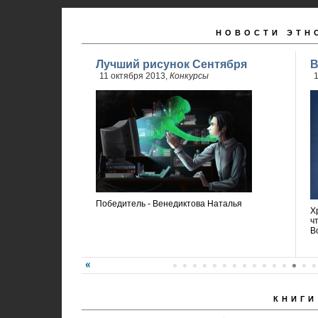
НОВОСТИ ЭТН
Лучший рисунок Сентября
В
11 октября 2013,
Конкурсы
1
Победитель - Венедиктова Наталья
Х
ч
В
КНИГИ